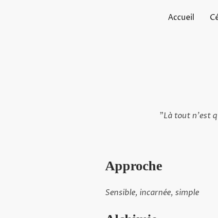
Accueil
Cé
"
Là tout n'est q
Approche
Sensible, incarnée, simple