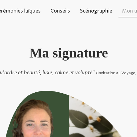
rémonies laïques
Conseils
Scénographie
Mon u
Ma signature
u'ordre et beauté, luxe, calme et volupté
"
(Invitation au Voyage,